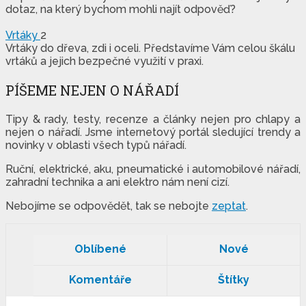
dotaz, na který bychom mohli najít odpověď?
Vrtáky
2
Vrtáky do dřeva, zdi i oceli. Představíme Vám celou škálu
vrtáků a jejich bezpečné využití v praxi.
PÍŠEME NEJEN O NÁŘADÍ
Tipy & rady, testy, recenze a články nejen pro chlapy a
nejen o nářadí. Jsme internetový portál sledující trendy a
novinky v oblasti všech typů nářadí.
Ruční, elektrické, aku, pneumatické i automobilové nářadí,
zahradní technika a ani elektro nám není cizí.
Nebojíme se odpovědět, tak se nebojte
zeptat
.
Oblíbené
Nové
Komentáře
Štítky